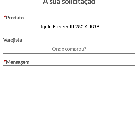
A sua solicitação
*
Produto
Varejista
*
Mensagem