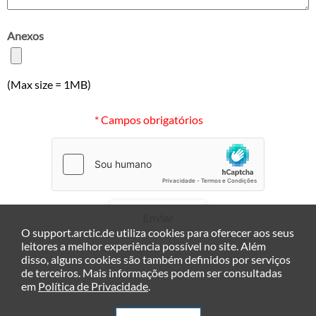
Anexos
(Max size = 1MB)
* Campos obrigatórios
Enviar
O support.arctic.de utiliza cookies para oferecer aos seus
leitores a melhor experiência possível no site. Além
disso, alguns cookies são também definidos por serviços
de terceiros. Mais informações podem ser consultadas
em
Política de Privacidade
.