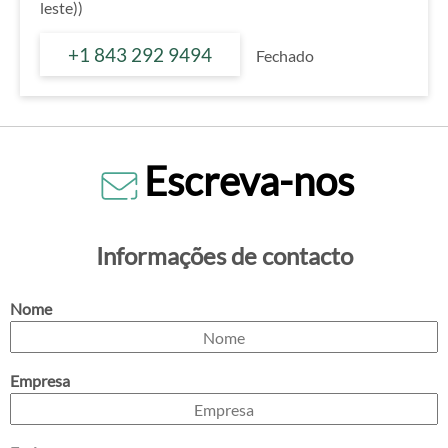
leste))
+1 843 292 9494
Fechado
Escreva-nos
Informações de contacto
Nome
Empresa