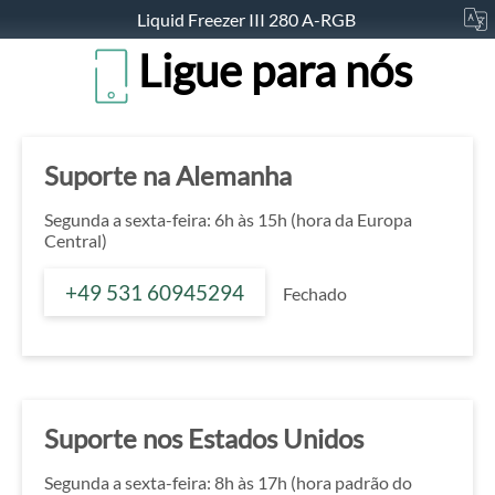
Liquid Freezer III 280 A-RGB
Ligue para nós
Suporte na Alemanha
Segunda a sexta-feira: 6h às 15h (hora da Europa
Central)
+49 531 60945294
Fechado
Suporte nos Estados Unidos
Segunda a sexta-feira: 8h às 17h (hora padrão do