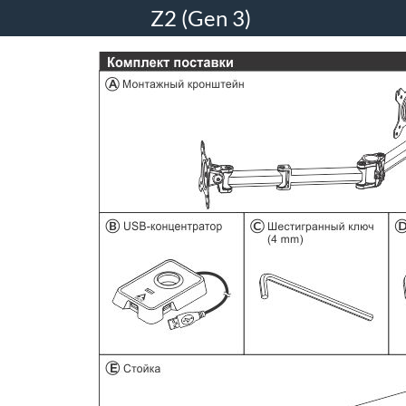
Z2 (Gen 3)