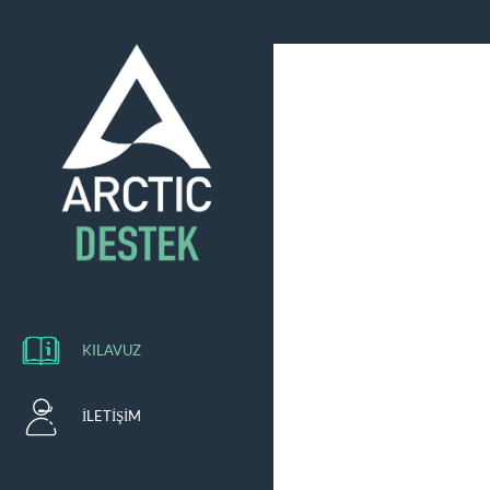
KILAVUZ
İLETIŞIM