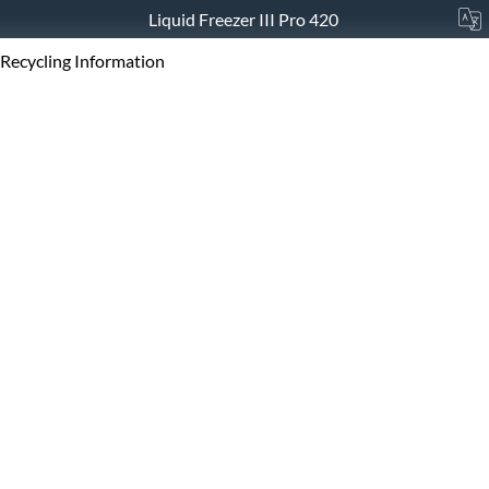
Liquid Freezer III Pro 420
Recycling Information