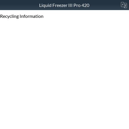
Liquid Freezer III Pro 420
Recycling Information