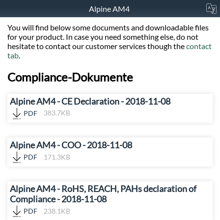
Alpine AM4
You will find below some documents and downloadable files
for your product. In case you need something else, do not
hesitate to contact our customer services though the
contact
tab
.
Compliance-Dokumente
Alpine AM4 - CE Declaration - 2018-11-08
PDF
383.7KB
Alpine AM4 - COO - 2018-11-08
PDF
171.3KB
Alpine AM4 - RoHS, REACH, PAHs declaration of
Compliance - 2018-11-08
PDF
238.1KB