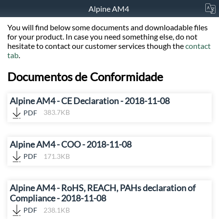
Alpine AM4
You will find below some documents and downloadable files
for your product. In case you need something else, do not
hesitate to contact our customer services though the
contact
tab
.
Documentos de Conformidade
Alpine AM4 - CE Declaration - 2018-11-08
PDF
383.7KB
Alpine AM4 - COO - 2018-11-08
PDF
171.3KB
Alpine AM4 - RoHS, REACH, PAHs declaration of
Compliance - 2018-11-08
PDF
238.1KB