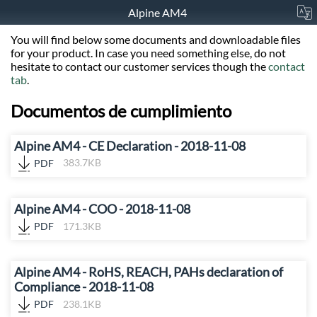
Alpine AM4
You will find below some documents and downloadable files
for your product. In case you need something else, do not
hesitate to contact our customer services though the
contact
tab
.
Documentos de cumplimiento
Alpine AM4 - CE Declaration - 2018-11-08
PDF
383.7KB
Alpine AM4 - COO - 2018-11-08
PDF
171.3KB
Alpine AM4 - RoHS, REACH, PAHs declaration of
Compliance - 2018-11-08
PDF
238.1KB