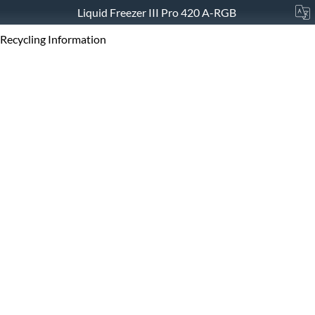
Liquid Freezer III Pro 420 A-RGB
Recycling Information