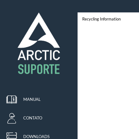
Recycling Information
MANUAL
CONTATO
DOWNLOADS