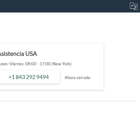
Asistencia USA
unes–Viernes: 08:00 - 17:00 (New York)
+1 843 292 9494
Ahora cerrado