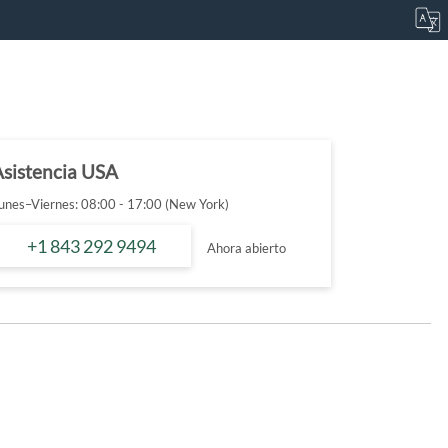
Asistencia USA
unes–Viernes: 08:00 - 17:00 (New York)
+1 843 292 9494
Ahora abierto