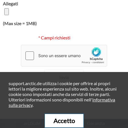
Allegati
(Max size = 1MB)
* Campi richiesti
Invia
support.arctic.de utilizza i cookie per offrire ai propri
lettori la migliore esperienza sul sito web. Inoltre, alcuni
cookie sono impostati anche da servizi di terze parti.
Ulteriori informazioni sono disponibili nell'
informativa
sulla privacy
.
Accetto
arctic.de
Garanzia