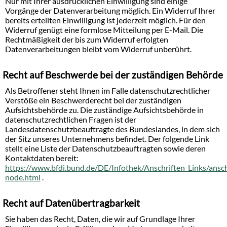
Nur mit Ihrer ausdrücklichen Einwilligung sind einige
Vorgänge der Datenverarbeitung möglich. Ein Widerruf Ihrer
bereits erteilten Einwilligung ist jederzeit möglich. Für den
Widerruf genügt eine formlose Mitteilung per E-Mail. Die
Rechtmäßigkeit der bis zum Widerruf erfolgten
Datenverarbeitungen bleibt vom Widerruf unberührt.
Recht auf Beschwerde bei der zuständigen Behörde
Als Betroffener steht Ihnen im Falle datenschutzrechtlicher
Verstöße ein Beschwerderecht bei der zuständigen
Aufsichtsbehörde zu. Die zuständige Aufsichtsbehörde in
datenschutzrechtlichen Fragen ist der
Landesdatenschutzbeauftragte des Bundeslandes, in dem sich
der Sitz unseres Unternehmens befindet. Der folgende Link
stellt eine Liste der Datenschutzbeauftragten sowie deren
Kontaktdaten bereit:
https://www.bfdi.bund.de/DE/Infothek/Anschriften_Links/anschr
.
node.html
Recht auf Datenübertragbarkeit
Sie haben das Recht, Daten, die wir auf Grundlage Ihrer