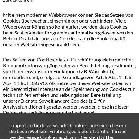
Mit einem modernen Webbrowser können Sie das Setzen von
Cookies überwachen, einschränken oder verhindern. Viele
Webbrowser können so konfiguriert werden, dass Cookies
beim Schließen des Programms automatisch gelöscht werden.
Bei der Deaktivierung von Cookies kann die Funktionalität
unserer Website eingeschränkt sein.
Das Setzen von Cookies, die zur Durchführung elektronischer
Kommunikationsvorgänge oder zur Bereitstellung bestimmter,
von Ihnen erwünschter Funktionen (z.B. Warenkorb)
erforderlich sind, erfolgt auf Grundlage von Art. 6 Abs. 1 lit. 6
Abs. 1 1 lit. f DSGVO. Als Betreiber dieser Website haben wir
ein berechtigtes Interesse an der Speicherung von Cookies zur
technisch fehlerfreien und reibungslosen Bereitstellung
unserer Dienste. Soweit andere Cookies (z.B. für
Analysefunktionen) gesetzt werden, werden diese in dieser
Datenschutzerklärung gesondert behandelt.
support.arctic.de verwendet Cookies, um seinen Lesern
Letzte Aktualisierung: 2026-02-24
die beste Website-Erfahrung zu bieten. Darüber hinaus
werden einige Cookies auch von Diensten Dritter