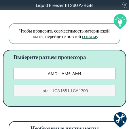
Liquid Freezer III 280 A-RGB
Чтобы проверить совместимость материнской
платы, перейдите по этой
ссылке
.
Выберите разъем процессора
AMD – AM5, AM4
Intel - LGA1851, LGA1700
Необходимые инструменты